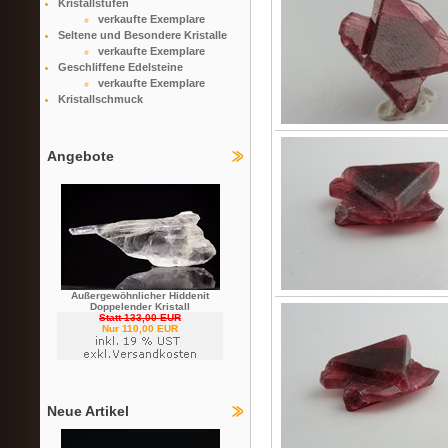
Kristallstufen
verkaufte Exemplare
Seltene und Besondere Kristalle
verkaufte Exemplare
Geschliffene Edelsteine
verkaufte Exemplare
Kristallschmuck
Angebote
Außergewöhnlicher Hiddenit
Doppelender Kristall
Statt 133,00 EUR
Nur 110,00 EUR
Neue Artikel