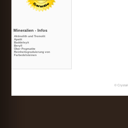
Mineralien - Infos
Aktinolith und Tremolit
Apatit
Baddeleyit
Beryll
Über Pegmatite
Reinheitsgraduierung von
Farbedelsteinen
© Crystal