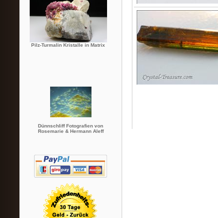
Pilz-Turmalin Kristalle in Matrix
Dünnschliff Fotografien von
Rosemarie & Hermann Aleff