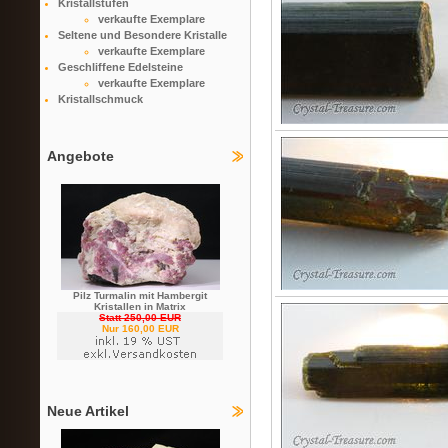
Kristallstufen
verkaufte Exemplare
Seltene und Besondere Kristalle
verkaufte Exemplare
Geschliffene Edelsteine
verkaufte Exemplare
Kristallschmuck
Angebote
Pilz Turmalin mit Hambergit
Kristallen in Matrix
Statt 250,00 EUR
Nur 160,00 EUR
Neue Artikel