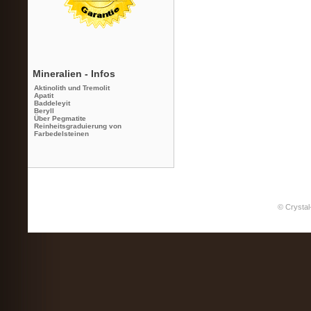
Mineralien - Infos
Aktinolith und Tremolit
Apatit
Baddeleyit
Beryll
Über Pegmatite
Reinheitsgraduierung von
Farbedelsteinen
© Crystal