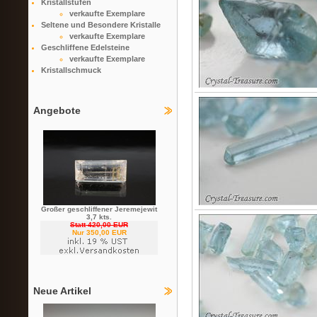
Kristallstufen
verkaufte Exemplare
Seltene und Besondere Kristalle
verkaufte Exemplare
Geschliffene Edelsteine
verkaufte Exemplare
Kristallschmuck
Angebote
Großer geschliffener Jeremejewit
3,7 kts.
Statt 420,00 EUR
Nur 350,00 EUR
Neue Artikel