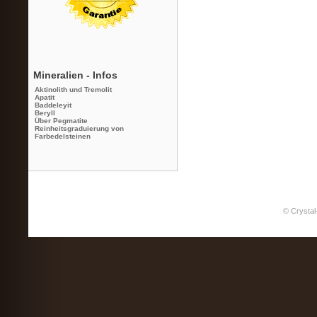
Mineralien - Infos
Aktinolith und Tremolit
Apatit
Baddeleyit
Beryll
Über Pegmatite
Reinheitsgraduierung von
Farbedelsteinen
© Crystal