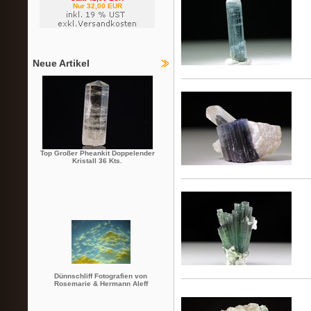
Nur 32,00 EUR
Neue Artikel
Top Großer Pheankit Doppelender
Kristall 36 Kts.
Dünnschliff Fotografien von
Rosemarie & Hermann Aleff