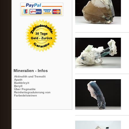
Mineralien - Infos
Aktinolith und Tremolit
Apatit
Baddeleyit
Beryll
Über Pegmatite
Reinheitsgraduierung von
Farbedelsteinen